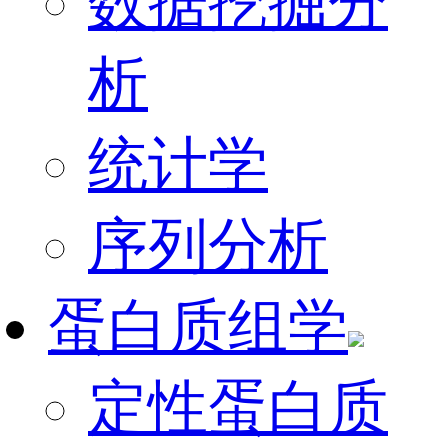
数据挖掘分
析
统计学
序列分析
蛋白质组学
定性蛋白质