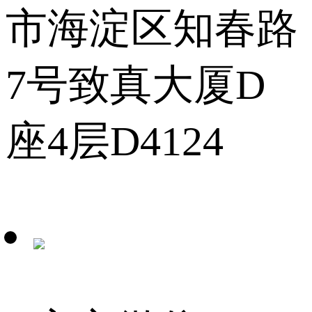
市海淀区知春路
7号致真大厦D
座4层D4124