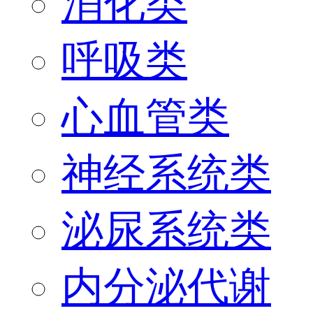
消化类
呼吸类
心血管类
神经系统类
泌尿系统类
内分泌代谢