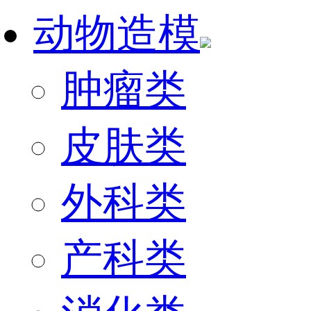
动物造模
肿瘤类
皮肤类
外科类
产科类