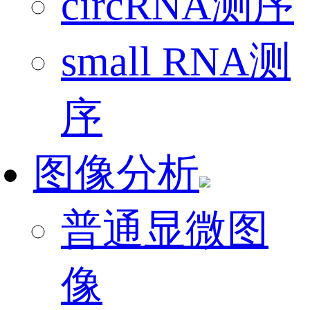
circRNA测序
small RNA测
序
图像分析
普通显微图
像