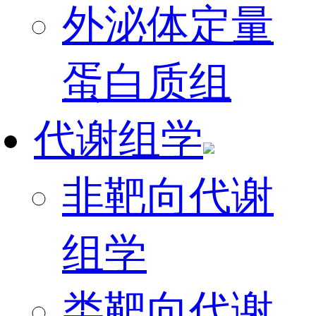
外泌体定量
蛋白质组
代谢组学
非靶向代谢
组学
类靶向代谢