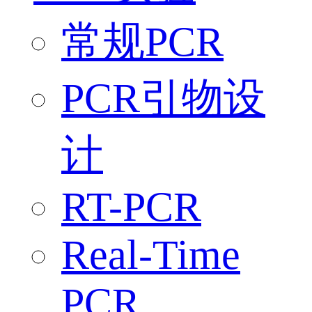
常规PCR
PCR引物设
计
RT-PCR
Real-Time
PCR