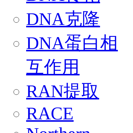
DNA克隆
DNA蛋白相
互作用
RAN提取
RACE