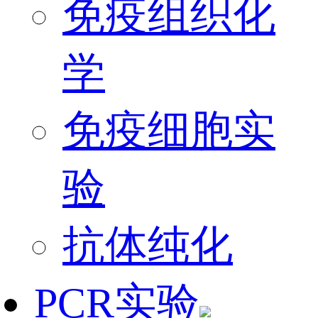
免疫组织化
学
免疫细胞实
验
抗体纯化
PCR实验