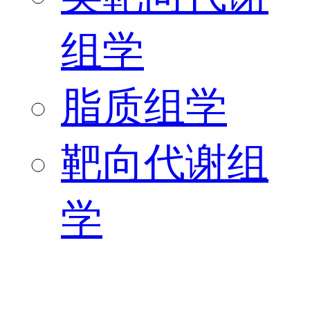
组学
脂质组学
靶向代谢组
学