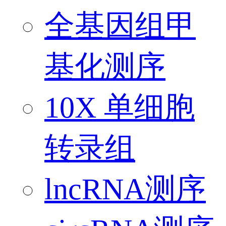
全基因组甲
基化测序
10X 单细胞
转录组
lncRNA测序