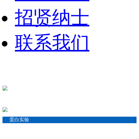
招贤纳士
联系我们
蛋白实验