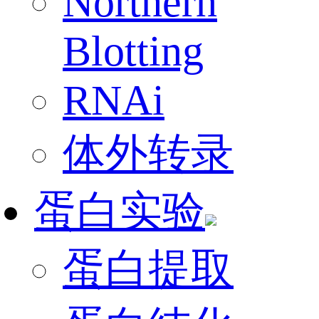
Northern
Blotting
RNAi
体外转录
蛋白实验
蛋白提取