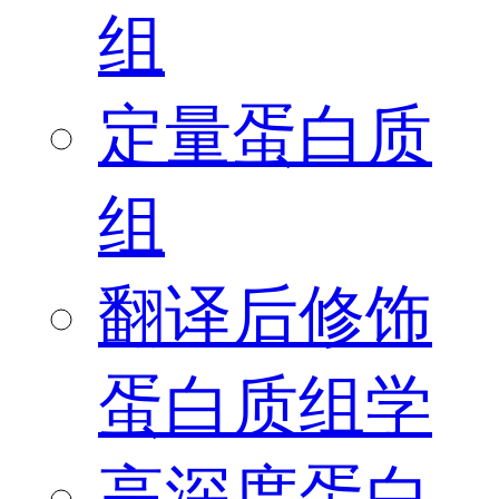
组
定量蛋白质
组
翻译后修饰
蛋白质组学
高深度蛋白