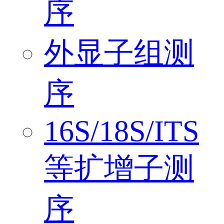
序
外显子组测
序
16S/18S/ITS
等扩增子测
序