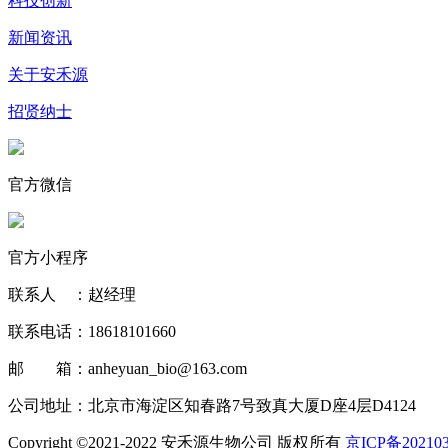
科技创新
新闻资讯
关于安禾源
招贤纳士
官方微信
官方小程序
联系人 ：赵经理
联系电话：18618101660
邮 箱：anheyuan_bio@163.com
公司地址：北京市海淀区知春路7号致真大厦D座4层D4124
Copyright ©2021-2022 安禾源生物公司 版权所有
京ICP备202103