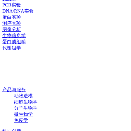
PCR实验
DNA/RNA实验
蛋白实验
测序实验
图像分析
生物信息学
蛋白质组学
代谢组学
产品与服务
动物造模
细胞生物学
分子生物学
微生物学
免疫学