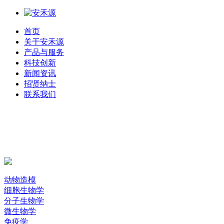
首页
关于安禾源
产品与服务
科技创新
新闻资讯
招贤纳士
联系我们
动物造模
细胞生物学
分子生物学
微生物学
免疫学