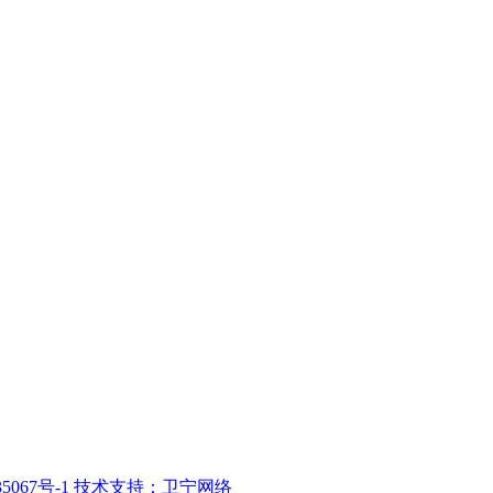
5067号-1
技术支持：卫宁网络