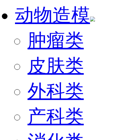
动物造模
肿瘤类
皮肤类
外科类
产科类