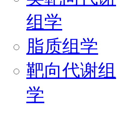
组学
脂质组学
靶向代谢组
学