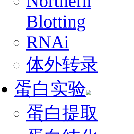
Northern
Blotting
RNAi
体外转录
蛋白实验
蛋白提取