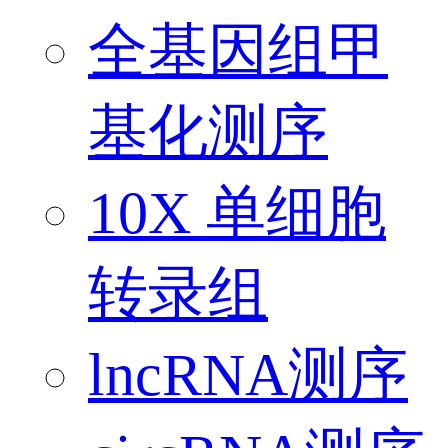
全基因组甲
基化测序
10X 单细胞
转录组
lncRNA测序