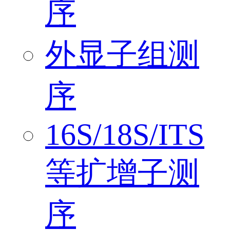
序
外显子组测
序
16S/18S/ITS
等扩增子测
序