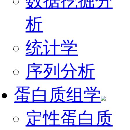
数据挖掘分
析
统计学
序列分析
蛋白质组学
定性蛋白质