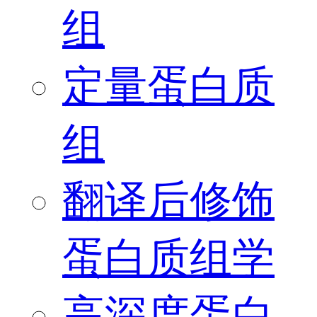
组
定量蛋白质
组
翻译后修饰
蛋白质组学
高深度蛋白