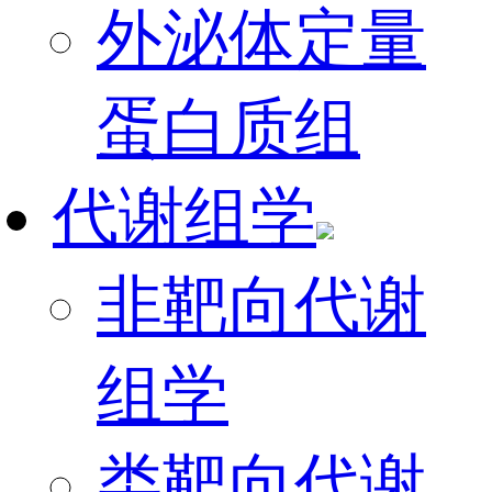
外泌体定量
蛋白质组
代谢组学
非靶向代谢
组学
类靶向代谢