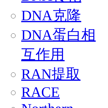
DNA克隆
DNA蛋白相
互作用
RAN提取
RACE