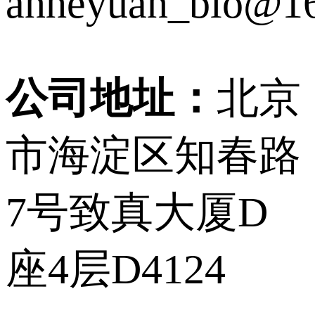
anheyuan_bio@1
公司地址：
北京
市海淀区知春路
7号致真大厦D
座4层D4124