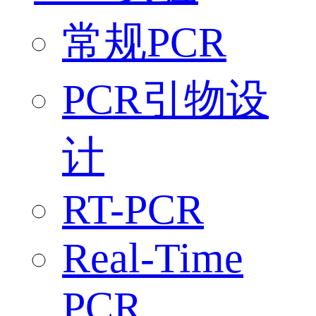
常规PCR
PCR引物设
计
RT-PCR
Real-Time
PCR