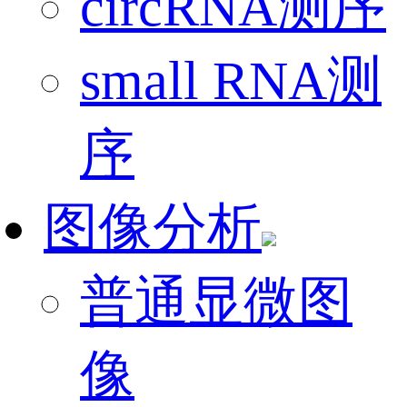
circRNA测序
small RNA测
序
图像分析
普通显微图
像