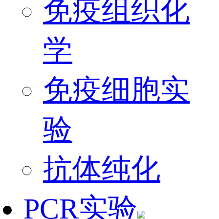
免疫组织化
学
免疫细胞实
验
抗体纯化
PCR实验