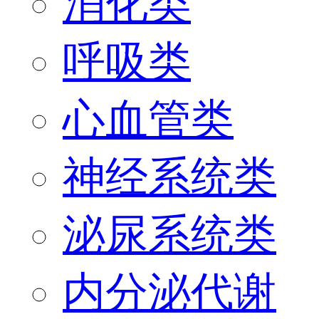
消化类
呼吸类
心血管类
神经系统类
泌尿系统类
内分泌代谢